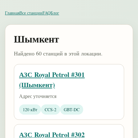
Главная
Все станции
FAQ
Блог
Шымкент
Найдено 60 станций в этой локации.
АЗС Royal Petrol #301
(Шымкент)
Адрес уточняется
120 кВт
CCS-2
GBT-DC
АЗС Royal Petrol #302