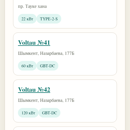
пр. Тауке хана
22 кВт
TYPE-2-S
Voltau №41
Шымкент, Назарбаева, 177Б
60 кВт
GBT-DC
Voltau №42
Шымкент, Назарбаева, 177Б
120 кВт
GBT-DC