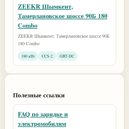
ZEEKR Шымкент,
Тамерлановское шоссе 90Б 180
Combo
ZEEKR Шымкент, Тамерлановское шоссе 90Б
180 Combo
180 кВт
CCS-2
GBT-DC
Полезные ссылки
FAQ по зарядке и
электромобилям