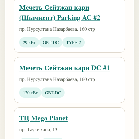
Мечеть Сейтжан кари
(Шымкент) Parking AC #2
пр. Нурсултана Назарбаева, 160 стр
29 кВт
GBT-DC
TYPE-2
Мечеть Сейтжан кари DC #1
пр. Нурсултана Назарбаева, 160 стр
120 кВт
GBT-DC
ТЦ Mega Planet
пр. Тауке хана, 13