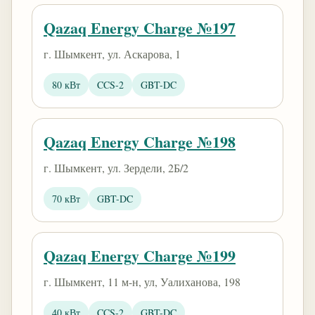
Qazaq Energy Charge №197
г. Шымкент, ул. Аскарова, 1
80 кВт
CCS-2
GBT-DC
Qazaq Energy Charge №198
г. Шымкент, ул. Зердели, 2Б/2
70 кВт
GBT-DC
Qazaq Energy Charge №199
г. Шымкент, 11 м-н, ул, Уалиханова, 198
40 кВт
CCS-2
GBT-DC