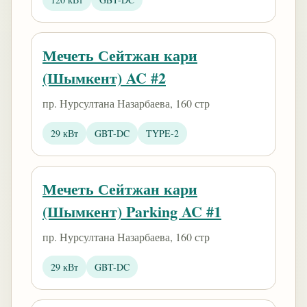
Мечеть Сейтжан кари
(Шымкент) AC #2
пр. Нурсултана Назарбаева, 160 стр
29 кВт
GBT-DC
TYPE-2
Мечеть Сейтжан кари
(Шымкент) Parking AC #1
пр. Нурсултана Назарбаева, 160 стр
29 кВт
GBT-DC