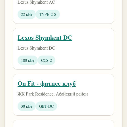
Lexus Shymkent AC
22 кВт
TYPE-2-S
Lexus Shymkent DC
Lexus Shymkent DC
180 кВт
CCS-2
On Fit - фитнес клуб
ЖК Park Residence, Абайский район
30 кВт
GBT-DC