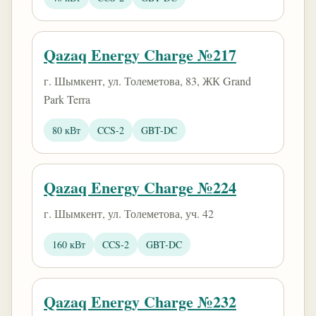
Qazaq Energy Charge №217
г. Шымкент, ул. Толеметова, 83, ЖК Grand
Park Terra
80 кВт
CCS-2
GBT-DC
Qazaq Energy Charge №224
г. Шымкент, ул. Толеметова, уч. 42
160 кВт
CCS-2
GBT-DC
Qazaq Energy Charge №232