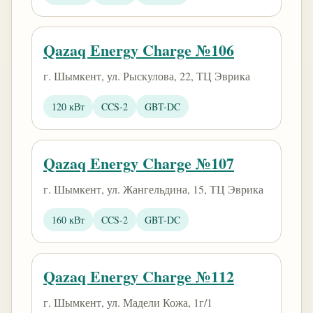
Qazaq Energy Charge №106
г. Шымкент, ул. Рыскулова, 22, ТЦ Эврика
120 кВт
CCS-2
GBT-DC
Qazaq Energy Charge №107
г. Шымкент, ул. Жангельдина, 15, ТЦ Эврика
160 кВт
CCS-2
GBT-DC
Qazaq Energy Charge №112
г. Шымкент, ул. Мадели Кожа, 1г/1