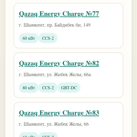
Qazaq Energy Charge №77
г. Шымкент, пр. Байдибек би, 149
60 кВт
CCS-2
Qazaq Energy Charge №82
г. Шымкент, ул. Жибек Жолы, 66а
80 кВт
CCS-2
GBT-DC
Qazaq Energy Charge №83
г. Шымкент, ул. Жибек Жолы, 66