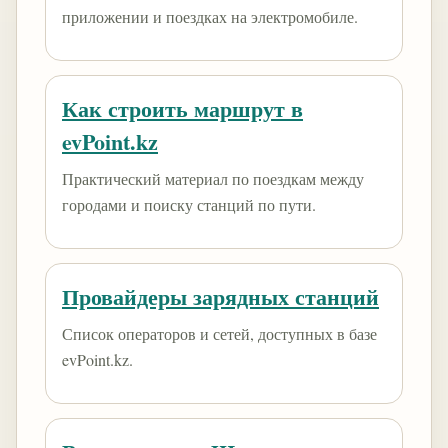
приложении и поездках на электромобиле.
Как строить маршрут в
evPoint.kz
Практический материал по поездкам между
городами и поиску станций по пути.
Провайдеры зарядных станций
Список операторов и сетей, доступных в базе
evPoint.kz.