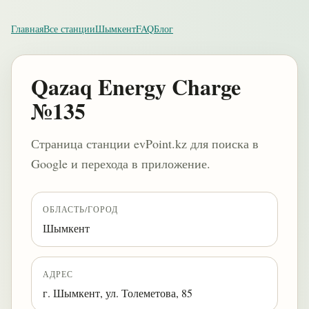
Главная
Все станции
Шымкент
FAQ
Блог
Qazaq Energy Charge
№135
Страница станции evPoint.kz для поиска в
Google и перехода в приложение.
ОБЛАСТЬ/ГОРОД
Шымкент
АДРЕС
г. Шымкент, ул. Толеметова, 85