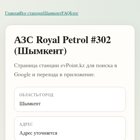
Главная
Все станции
Шымкент
FAQ
Блог
АЗС Royal Petrol #302
(Шымкент)
Страница станции evPoint.kz для поиска в
Google и перехода в приложение.
ОБЛАСТЬ/ГОРОД
Шымкент
АДРЕС
Адрес уточняется