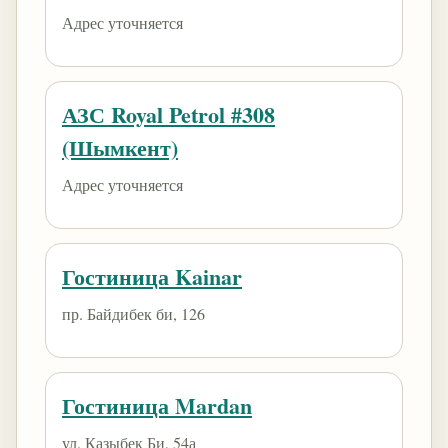
Адрес уточняется
АЗС Royal Petrol #308
(Шымкент)
Адрес уточняется
Гостиница Kainar
пр. Байдибек би, 126
Гостиница Mardan
ул. Казыбек Би, 54а