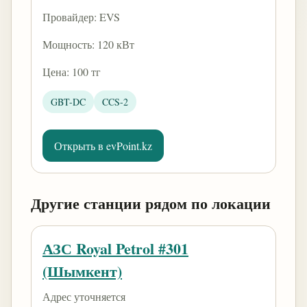
Провайдер: EVS
Мощность: 120 кВт
Цена: 100 тг
GBT-DC
CCS-2
Открыть в evPoint.kz
Другие станции рядом по локации
АЗС Royal Petrol #301
(Шымкент)
Адрес уточняется