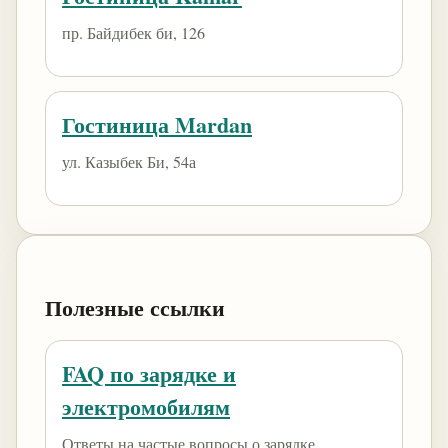
пр. Байдибек би, 126
Гостиница Mardan
ул. Казыбек Би, 54а
Полезные ссылки
FAQ по зарядке и
электромобилям
Ответы на частые вопросы о зарядке,