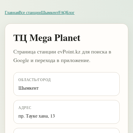
Главная
Все станции
Шымкент
FAQ
Блог
ТЦ Mega Planet
Страница станции evPoint.kz для поиска в
Google и перехода в приложение.
ОБЛАСТЬ/ГОРОД
Шымкент
АДРЕС
пр. Тауке хана, 13