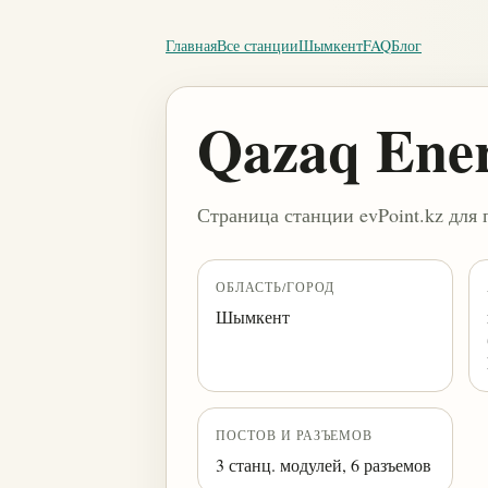
Главная
Все станции
Шымкент
FAQ
Блог
Qazaq Ene
Страница станции evPoint.kz для 
ОБЛАСТЬ/ГОРОД
Шымкент
ПОСТОВ И РАЗЪЕМОВ
3 станц. модулей, 6 разъемов