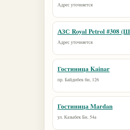
Адрес уточняется
АЗС Royal Petrol #308 (
Адрес уточняется
Гостиница Kainar
пр. Байдибек би, 126
Гостиница Mardan
ул. Казыбек Би, 54а