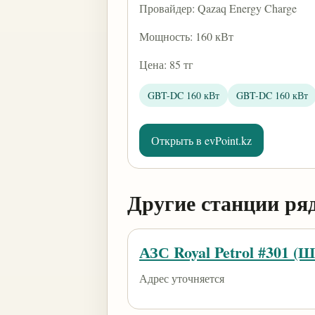
Провайдер: Qazaq Energy Charge
Мощность: 160 кВт
Цена: 85 тг
GBT-DC 160 кВт
GBT-DC 160 кВт
Открыть в evPoint.kz
Другие станции ря
АЗС Royal Petrol #301 (
Адрес уточняется