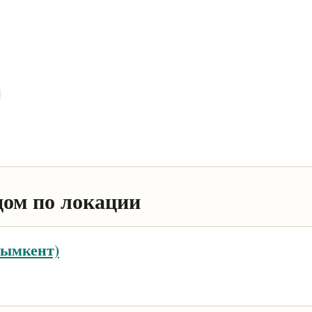
дом по локации
Шымкент)