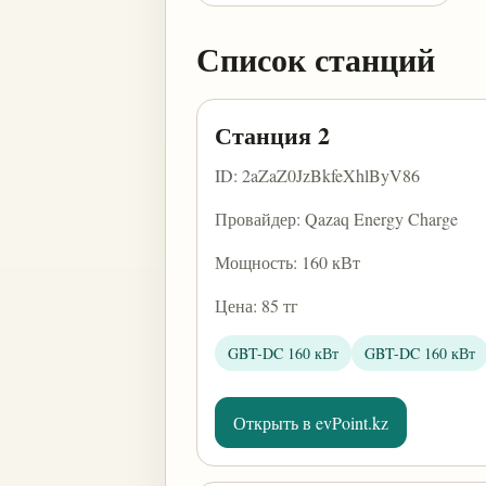
Список станций
Станция 2
ID: 2aZaZ0JzBkfeXhlByV86
Провайдер: Qazaq Energy Charge
Мощность: 160 кВт
Цена: 85 тг
GBT-DC 160 кВт
GBT-DC 160 кВт
Открыть в evPoint.kz