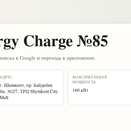
rgy Charge №85
поиска в Google и перехода в приложение.
АДРЕС
МАКСИМАЛЬНАЯ
МОЩНОСТЬ
г. Шымкент, пр. Байдибек
160 кВт
би, 362/7, ТРЦ Shymkent City
Mall