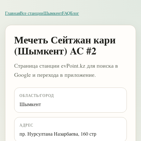
Главная
Все станции
Шымкент
FAQ
Блог
Мечеть Сейтжан кари
(Шымкент) AC #2
Страница станции evPoint.kz для поиска в
Google и перехода в приложение.
ОБЛАСТЬ/ГОРОД
Шымкент
АДРЕС
пр. Нурсултана Назарбаева, 160 стр