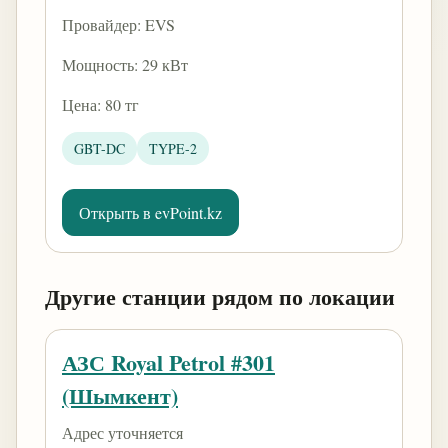
Провайдер: EVS
Мощность: 29 кВт
Цена: 80 тг
GBT-DC
TYPE-2
Открыть в evPoint.kz
Другие станции рядом по локации
АЗС Royal Petrol #301
(Шымкент)
Адрес уточняется