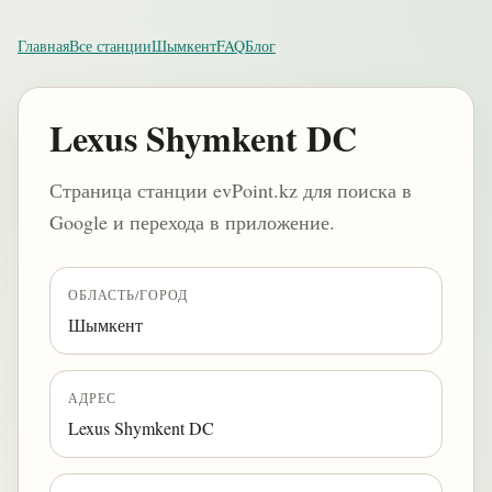
Главная
Все станции
Шымкент
FAQ
Блог
Lexus Shymkent DC
Страница станции evPoint.kz для поиска в
Google и перехода в приложение.
ОБЛАСТЬ/ГОРОД
Шымкент
АДРЕС
Lexus Shymkent DC