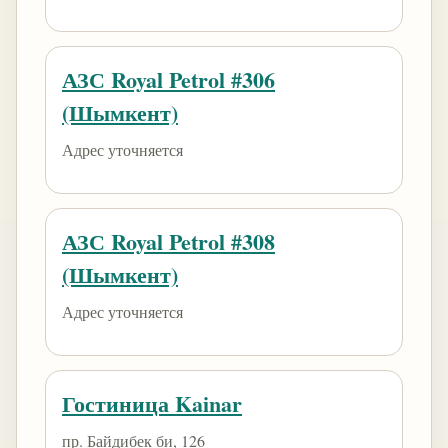
АЗС Royal Petrol #306
(Шымкент)
Адрес уточняется
АЗС Royal Petrol #308
(Шымкент)
Адрес уточняется
Гостиница Kainar
пр. Байдибек би, 126