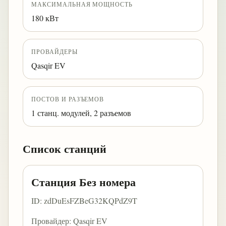
МАКСИМАЛЬНАЯ МОЩНОСТЬ
180 кВт
ПРОВАЙДЕРЫ
Qasqir EV
ПОСТОВ И РАЗЪЕМОВ
1 станц. модулей, 2 разъемов
Список станций
Станция Без номера
ID: zdDuEsFZBeG32KQPdZ9T
Провайдер: Qasqir EV