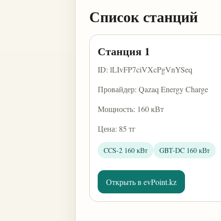
Список станций
Станция 1
ID: lLIvFP7ciVXcPgVnYSeq
Провайдер: Qazaq Energy Charge
Мощность: 160 кВт
Цена: 85 тг
CCS-2 160 кВт
GBT-DC 160 кВт
Открыть в evPoint.kz