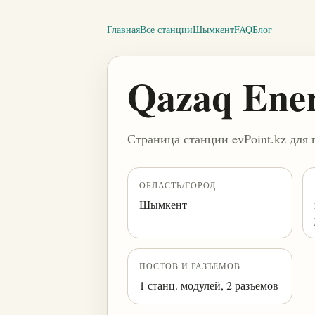
Главная
Все станции
Шымкент
FAQ
Блог
Qazaq Ene
Страница станции evPoint.kz для 
ОБЛАСТЬ/ГОРОД
Шымкент
ПОСТОВ И РАЗЪЕМОВ
1 станц. модулей, 2 разъемов