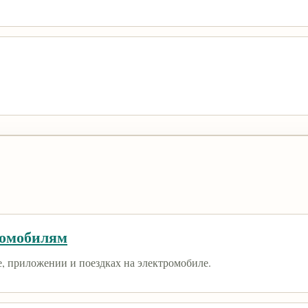
ромобилям
е, приложении и поездках на электромобиле.