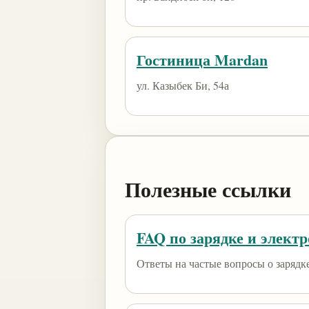
Гостиница Mardan
ул. Казыбек Би, 54а
Полезные ссылки
FAQ по зарядке и элект
Ответы на частые вопросы о зарядк