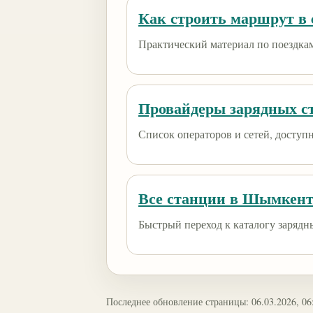
Как строить маршрут в e
Практический материал по поездкам
Провайдеры зарядных с
Список операторов и сетей, доступны
Все станции в Шымкен
Быстрый переход к каталогу зарядн
Последнее обновление страницы: 06.03.2026, 06