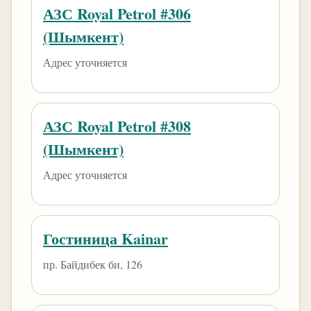
АЗС Royal Petrol #306
(Шымкент)
Адрес уточняется
АЗС Royal Petrol #308
(Шымкент)
Адрес уточняется
Гостиница Kainar
пр. Байдибек би, 126