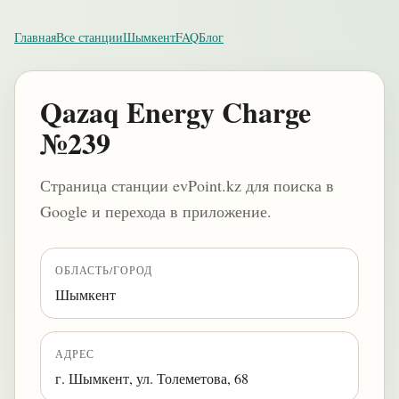
Главная
Все станции
Шымкент
FAQ
Блог
Qazaq Energy Charge
№239
Страница станции evPoint.kz для поиска в
Google и перехода в приложение.
ОБЛАСТЬ/ГОРОД
Шымкент
АДРЕС
г. Шымкент, ул. Толеметова, 68