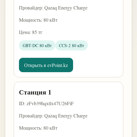
Провайдер: Qazaq Energy Charge
Мощность: 80 кВт
Цена: 85 тг
GBT-DC 80 кВт
CCS-2 80 кВт
Открыть в evPoint.kz
Станция 1
ID: zFvb39hqxtlx47U26FiF
Провайдер: Qazaq Energy Charge
Мощность: 80 кВт