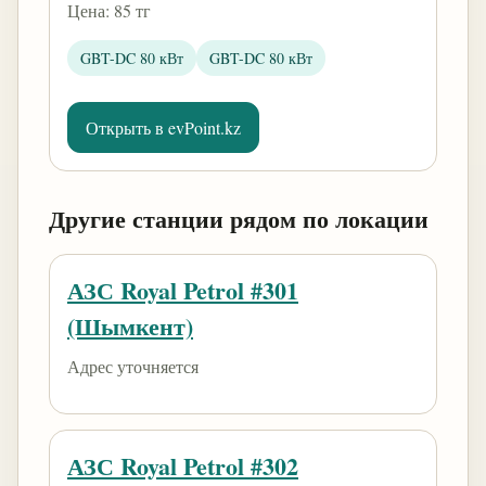
Цена: 85 тг
GBT-DC 80 кВт
GBT-DC 80 кВт
Открыть в evPoint.kz
Другие станции рядом по локации
АЗС Royal Petrol #301
(Шымкент)
Адрес уточняется
АЗС Royal Petrol #302