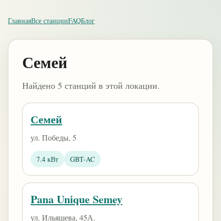
Главная
Все станции
FAQ
Блог
Семей
Найдено 5 станций в этой локации.
Семей
​ул. Победы, 5
7.4 кВт
GBT-AC
Pana Unique Semey
ул. Ильяшева, 45А.