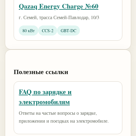
Qazaq Energy Charge №60
г. Семей, трасса Семей-Павлодар, 10/3
80 кВт
CCS-2
GBT-DC
Полезные ссылки
FAQ по зарядке и
электромобилям
Ответы на частые вопросы о зарядке,
приложении и поездках на электромобиле.