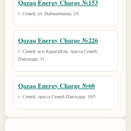
Qazaq Energy Charge №153
г. Семей, ул. Найманбаева, 2А
Qazaq Energy Charge №226
г. Семей, м-н Карагайлы, трасса Семей-
Павлодар, 31
Qazaq Energy Charge №60
г. Семей, трасса Семей-Павлодар, 10/3