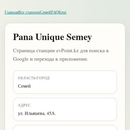
Главная
Все станции
Семей
FAQ
Блог
Pana Unique Semey
Страница станции evPoint.kz для поиска в
Google и перехода в приложение.
ОБЛАСТЬ/ГОРОД
Семей
АДРЕС
ул. Ильяшева, 45А.