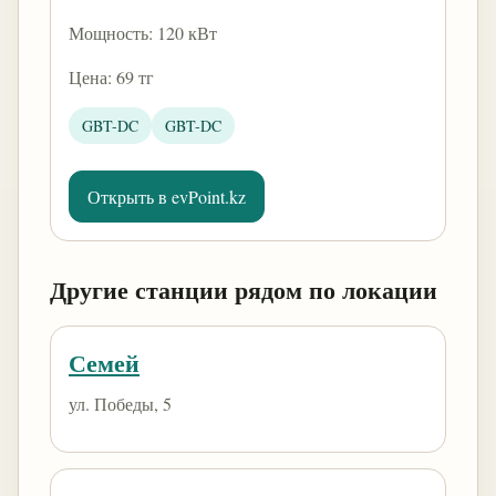
Мощность: 120 кВт
Цена: 69 тг
GBT-DC
GBT-DC
Открыть в evPoint.kz
Другие станции рядом по локации
Семей
​ул. Победы, 5