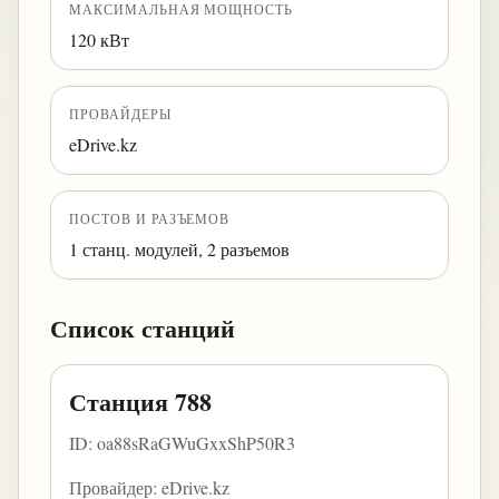
МАКСИМАЛЬНАЯ МОЩНОСТЬ
120 кВт
ПРОВАЙДЕРЫ
eDrive.kz
ПОСТОВ И РАЗЪЕМОВ
1 станц. модулей, 2 разъемов
Список станций
Станция 788
ID: oa88sRaGWuGxxShP50R3
Провайдер: eDrive.kz