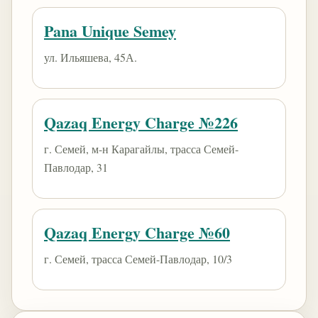
Pana Unique Semey
ул. Ильяшева, 45А.
Qazaq Energy Charge №226
г. Семей, м-н Карагайлы, трасса Семей-
Павлодар, 31
Qazaq Energy Charge №60
г. Семей, трасса Семей-Павлодар, 10/3