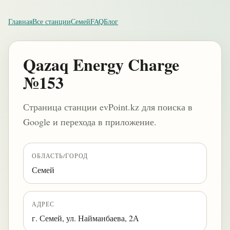
Главная
Все станции
Семей
FAQ
Блог
Qazaq Energy Charge
№153
Страница станции evPoint.kz для поиска в
Google и перехода в приложение.
ОБЛАСТЬ/ГОРОД
Семей
АДРЕС
г. Семей, ул. Найманбаева, 2А