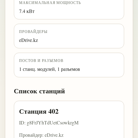
МАКСИМАЛЬНАЯ МОЩНОСТЬ
7.4 кВт
ПРОВАЙДЕРЫ
eDrive.kz
ПОСТОВ И РАЗЪЕМОВ
1 станц. модулей, 1 разъемов
Список станций
Станция 402
ID: g8FrJYhTdUetCsowkrgM
Провайдер: eDrive.kz