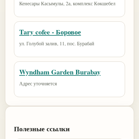
Кенесары Касымулы, 2а, комплекс Көкшебел
Tary cofee - Боровое
ул. Голубой залив, 11, пос. Бурабай
Wyndham Garden Burabay
Адрес уточняется
Полезные ссылки