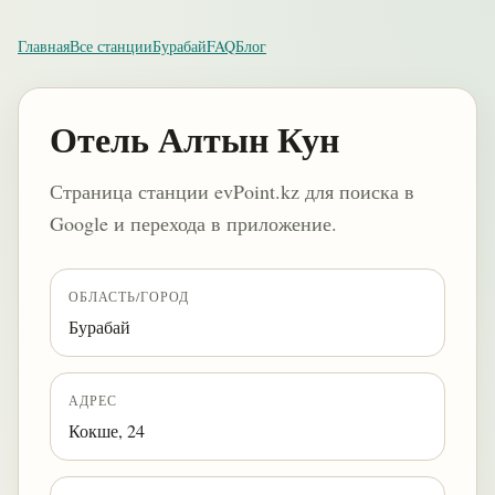
Главная
Все станции
Бурабай
FAQ
Блог
Отель Алтын Кун
Страница станции evPoint.kz для поиска в
Google и перехода в приложение.
ОБЛАСТЬ/ГОРОД
Бурабай
АДРЕС
Кокше, 24