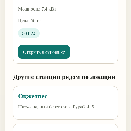
Мощность: 7.4 кВт
Цена: 50 тг
GBT-AC
Открыть в evPoint.kz
Другие станции рядом по локации
Оқжетпес
Юго-западный берег озера Бурабай, 5