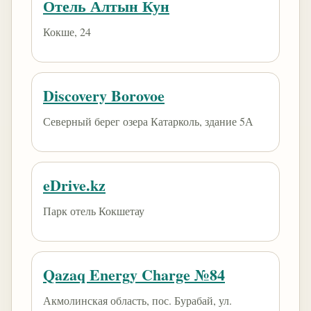
Отель Алтын Кун
Кокше, 24
Discovery Borovoe
Северный берег озера Катарколь, здание 5А
eDrive.kz
Парк отель Кокшетау
Qazaq Energy Charge №84
Акмолинская область, пос. Бурабай, ул.