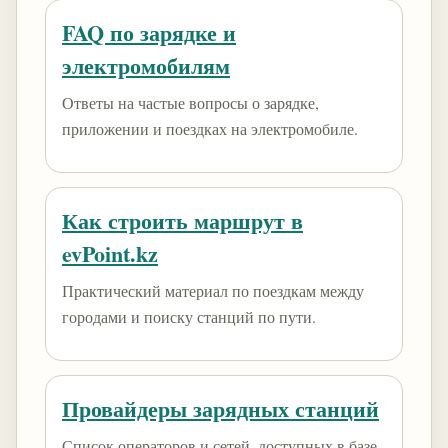
FAQ по зарядке и
электромобилям
Ответы на частые вопросы о зарядке,
приложении и поездках на электромобиле.
Как строить маршрут в
evPoint.kz
Практический материал по поездкам между
городами и поиску станций по пути.
Провайдеры зарядных станций
Список операторов и сетей, доступных в базе