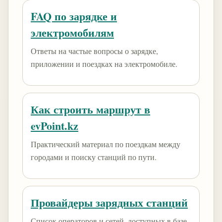
FAQ по зарядке и
электромобилям
Ответы на частые вопросы о зарядке,
приложении и поездках на электромобиле.
Как строить маршрут в
evPoint.kz
Практический материал по поездкам между
городами и поиску станций по пути.
Провайдеры зарядных станций
Список операторов и сетей, доступных в базе