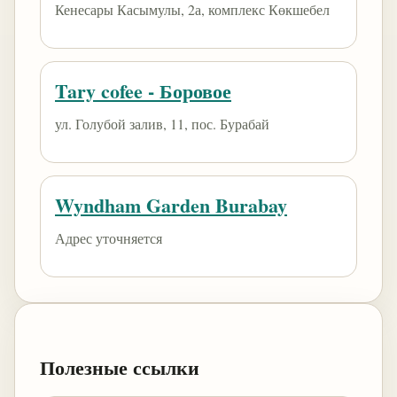
Кенесары Касымулы, 2а, комплекс Көкшебел
Tary cofee - Боровое
ул. Голубой залив, 11, пос. Бурабай
Wyndham Garden Burabay
Адрес уточняется
Полезные ссылки