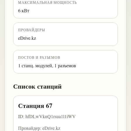
МАКСИМАЛЬНАЯ МОЩНОСТЬ
6 кВт
ПРОВАЙДЕРЫ
eDrive.kz
ПОСТОВ И РАЗЪЕМОВ
1 станц. модулей, 1 разъемов
Список станций
Станция 67
ID: hfDLwVknQ1rsua1l1iWV
Провайдер: eDrive.kz