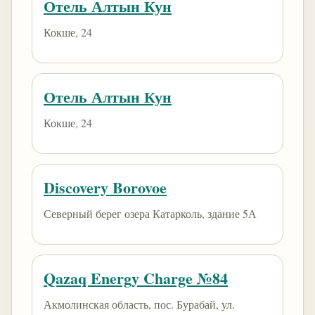
Отель Алтын Кун
Кокше, 24
Отель Алтын Кун
Кокше, 24
Discovery Borovoe
Северный берег озера Катарколь, здание 5А
Qazaq Energy Charge №84
Акмолинская область, пос. Бурабай, ул.