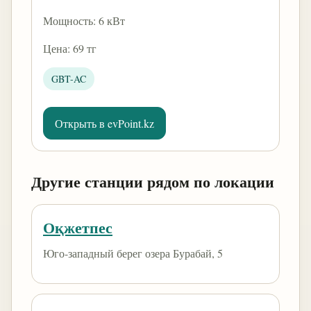
Мощность: 6 кВт
Цена: 69 тг
GBT-AC
Открыть в evPoint.kz
Другие станции рядом по локации
Оқжетпес
Юго-западный берег озера Бурабай, 5