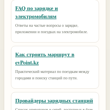
FAQ по зарядке и
электромобилям
Ответы на частые вопросы о зарядке,
приложении и поездках на электромобиле.
Как строить маршрут в
evPoint.kz
Практический материал по поездкам между
городами и поиску станций по пути.
Провайдеры зарядных станций
Список операторов и сетей, доступных в базе