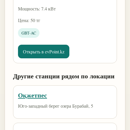
Мощность: 7.4 кВт
Цена: 50 тг
GBT-AC
Открыть в evPoint.kz
Другие станции рядом по локации
Оқжетпес
Юго-западный берег озера Бурабай, 5