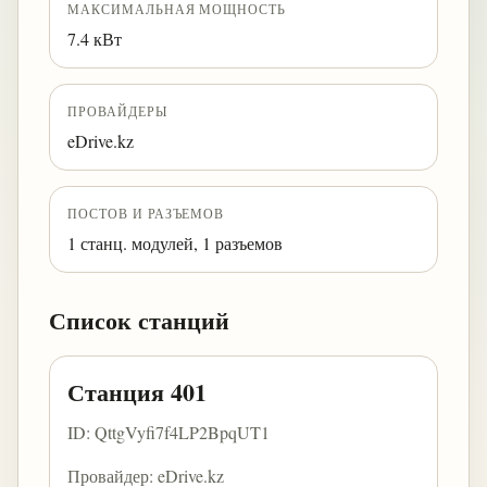
МАКСИМАЛЬНАЯ МОЩНОСТЬ
7.4 кВт
ПРОВАЙДЕРЫ
eDrive.kz
ПОСТОВ И РАЗЪЕМОВ
1 станц. модулей, 1 разъемов
Список станций
Станция 401
ID: QttgVyfi7f4LP2BpqUT1
Провайдер: eDrive.kz