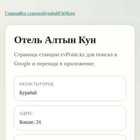
Главная
Все станции
Бурабай
FAQ
Блог
Отель Алтын Кун
Страница станции evPoint.kz для поиска в
Google и перехода в приложение.
ОБЛАСТЬ/ГОРОД
Бурабай
АДРЕС
Кокше, 24