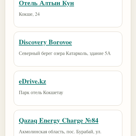
Отель Алтын Кун
Кокше, 24
Discovery Borovoe
Северный берег озера Катарколь, здание 5А
eDrive.kz
Парк отель Кокшетау
Qazaq Energy Charge №84
Акмолинская область, пос. Бурабай, ул.