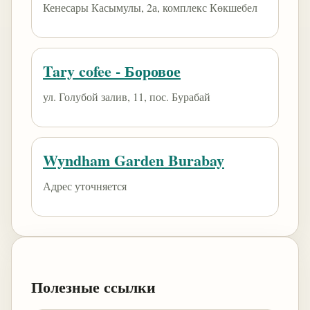
Кенесары Касымулы, 2а, комплекс Көкшебел
Tary cofee - Боровое
ул. Голубой залив, 11, пос. Бурабай
Wyndham Garden Burabay
Адрес уточняется
Полезные ссылки