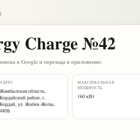
г
rgy Charge №42
поиска в Google и перехода в приложение.
АДРЕС
МАКСИМАЛЬНАЯ
МОЩНОСТЬ
Жамбылская область,
160 кВт
Кордайский район, с.
Кордай, ул. Жибек-Жолы,
480Б