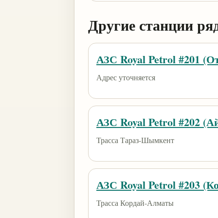
Другие станции ря
АЗС Royal Petrol #201 (О
Адрес уточняется
АЗС Royal Petrol #202 (
Трасса Тараз-Шымкент
АЗС Royal Petrol #203 (К
Трасса Кордай-Алматы