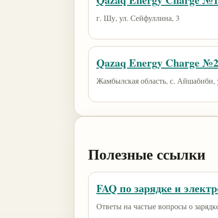
г. Шу, ул. Сейфуллина, 3
Qazaq Energy Charge №
Жамбылская область, с. Айшабиби, 
Полезные ссылки
FAQ по зарядке и элект
Ответы на частые вопросы о зарядк