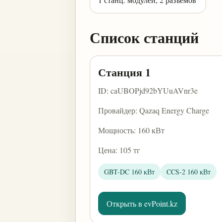
Список станций
Станция 1
ID: caUBOPjd92bYUuAVnr3e
Провайдер: Qazaq Energy Charge
Мощность: 160 кВт
Цена: 105 тг
GBT-DC 160 кВт
CCS-2 160 кВт
Открыть в evPoint.kz