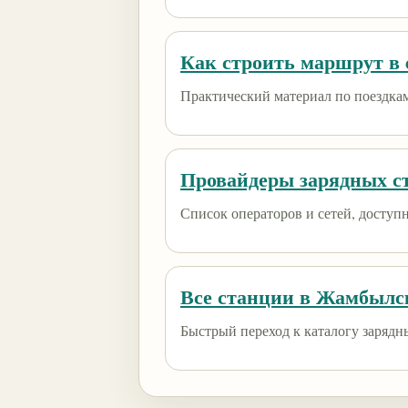
Как строить маршрут в e
Практический материал по поездкам
Провайдеры зарядных с
Список операторов и сетей, доступны
Все станции в Жамбылс
Быстрый переход к каталогу зарядн