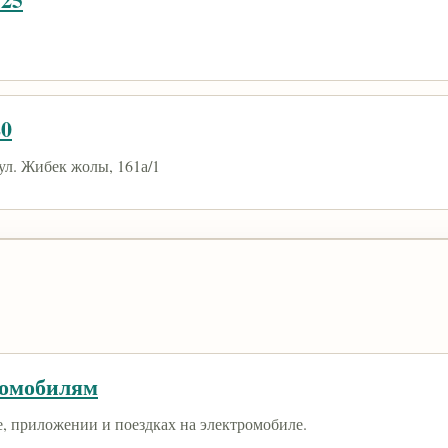
20
ул. Жибек жолы, 161а/1
ромобилям
е, приложении и поездках на электромобиле.