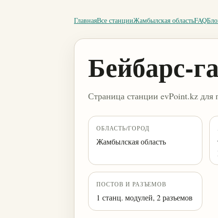
Главная
Все станции
Жамбылская область
FAQ
Бло
Бейбарс-г
Страница станции evPoint.kz для 
ОБЛАСТЬ/ГОРОД
Жамбылская область
ПОСТОВ И РАЗЪЕМОВ
1 станц. модулей, 2 разъемов