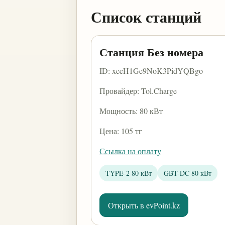
Список станций
Станция Без номера
ID: xeeH1Ge9NoK3PidYQBgo
Провайдер: Tol.Charge
Мощность: 80 кВт
Цена: 105 тг
Ссылка на оплату
TYPE-2 80 кВт
GBT-DC 80 кВт
Открыть в evPoint.kz