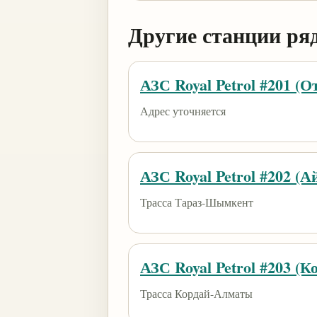
Другие станции ря
АЗС Royal Petrol #201 (О
Адрес уточняется
АЗС Royal Petrol #202 (
Трасса Тараз-Шымкент
АЗС Royal Petrol #203 (К
Трасса Кордай-Алматы