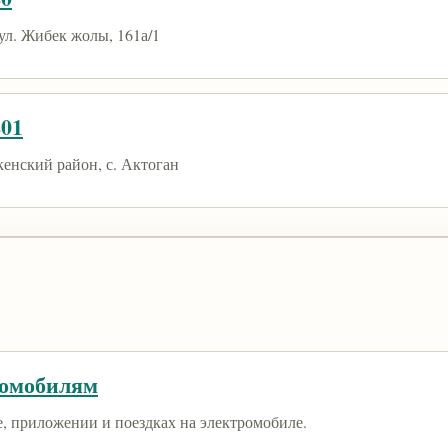
ул. Жибек жолы, 161а/1
201
енский район, с. Актоган
ромобилям
е, приложении и поездках на электромобиле.