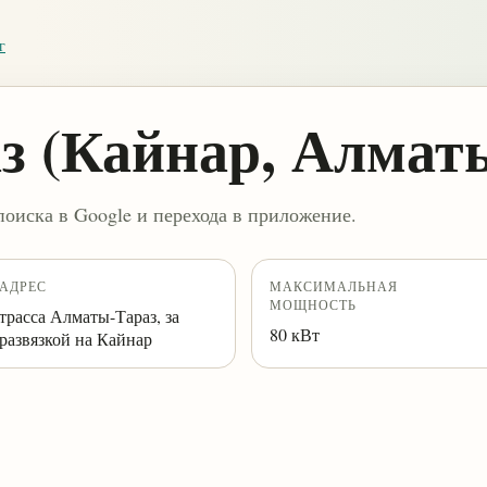
г
аз (Кайнар, Алмат
поиска в Google и перехода в приложение.
АДРЕС
МАКСИМАЛЬНАЯ
МОЩНОСТЬ
трасса Алматы-Тараз, за
80 кВт
развязкой на Кайнар