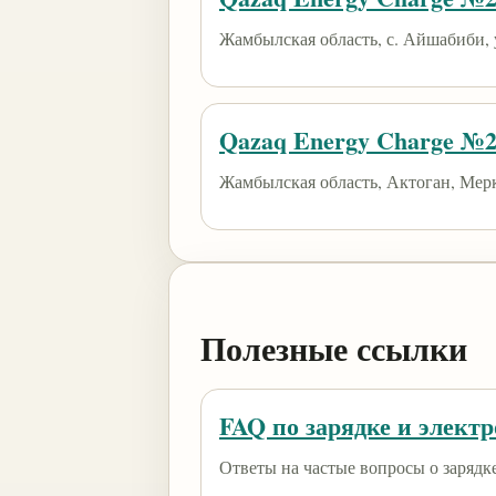
Жамбылская область, с. Айшабиби, 
Qazaq Energy Charge №
Жамбылская область, Актоган, Мерк
Полезные ссылки
FAQ по зарядке и элект
Ответы на частые вопросы о зарядк