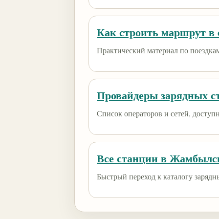
Как строить маршрут в e
Практический материал по поездкам
Провайдеры зарядных с
Список операторов и сетей, доступны
Все станции в Жамбылс
Быстрый переход к каталогу зарядн