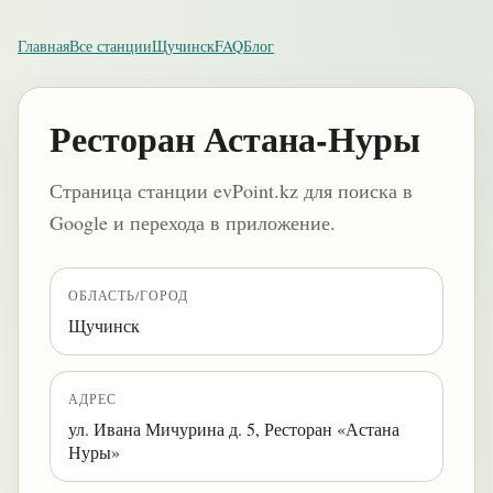
Главная
Все станции
Щучинск
FAQ
Блог
Ресторан Астана-Нуры
Страница станции evPoint.kz для поиска в
Google и перехода в приложение.
ОБЛАСТЬ/ГОРОД
Щучинск
АДРЕС
ул. Ивана Мичурина д. 5, Ресторан «Астана
Нуры»