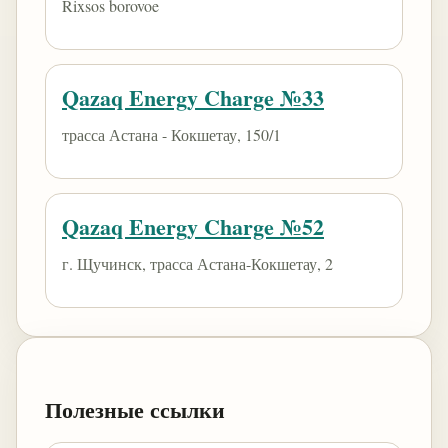
Rixsos borovoe
Qazaq Energy Charge №33
трасса Астана - Кокшетау, 150/1
Qazaq Energy Charge №52
г. Щучинск, трасса Астана-Кокшетау, 2
Полезные ссылки