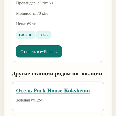
Провайдер: eDrive.kz
Мощность: 70 кВт
Цена: 69 тг
GBT-DC
CCS-2
Открыть в evPoint.kz
Другие станции рядом по локации
Отель Park House Kokshetau
Зеленая ул. 26/1