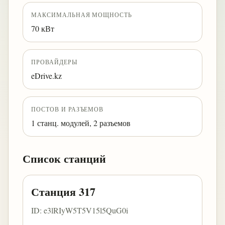
МАКСИМАЛЬНАЯ МОЩНОСТЬ
70 кВт
ПРОВАЙДЕРЫ
eDrive.kz
ПОСТОВ И РАЗЪЕМОВ
1 станц. модулей, 2 разъемов
Список станций
Станция 317
ID: e3lRIyW5T5V15l5QuG0i