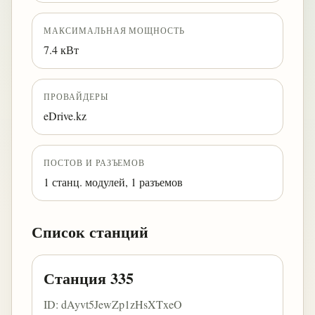
МАКСИМАЛЬНАЯ МОЩНОСТЬ
7.4 кВт
ПРОВАЙДЕРЫ
eDrive.kz
ПОСТОВ И РАЗЪЕМОВ
1 станц. модулей, 1 разъемов
Список станций
Станция 335
ID: dAyvt5JewZp1zHsXTxeO