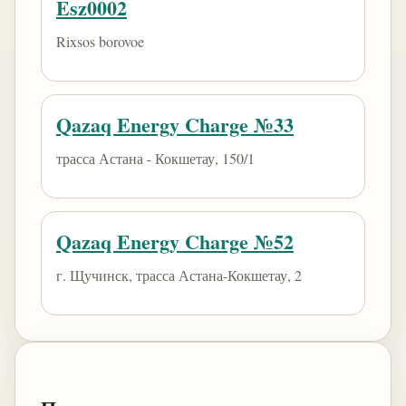
Esz0002
Rixsos borovoe
Qazaq Energy Charge №33
трасса Астана - Кокшетау, 150/1
Qazaq Energy Charge №52
г. Щучинск, трасса Астана-Кокшетау, 2