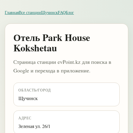
Главная
Все станции
Щучинск
FAQ
Блог
Отель Park House
Kokshetau
Страница станции evPoint.kz для поиска в
Google и перехода в приложение.
ОБЛАСТЬ/ГОРОД
Щучинск
АДРЕС
Зеленая ул. 26/1