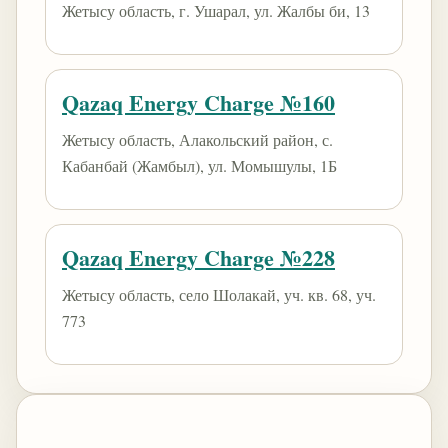
Жетысу область, г. Ушарал, ул. Жалбы би, 13
Qazaq Energy Charge №160
Жетысу область, Алакольский район, с.
Кабанбай (Жамбыл), ул. Момышулы, 1Б
Qazaq Energy Charge №228
Жетысу область, село Шолакай, уч. кв. 68, уч.
773