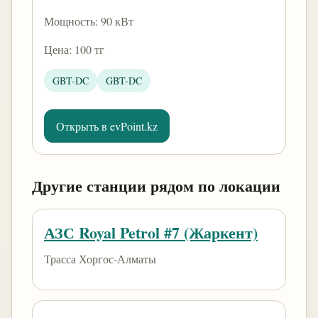
Мощность: 90 кВт
Цена: 100 тг
GBT-DC
GBT-DC
Открыть в evPoint.kz
Другие станции рядом по локации
АЗС Royal Petrol #7 (Жаркент)
Трасса Хоргос-Алматы