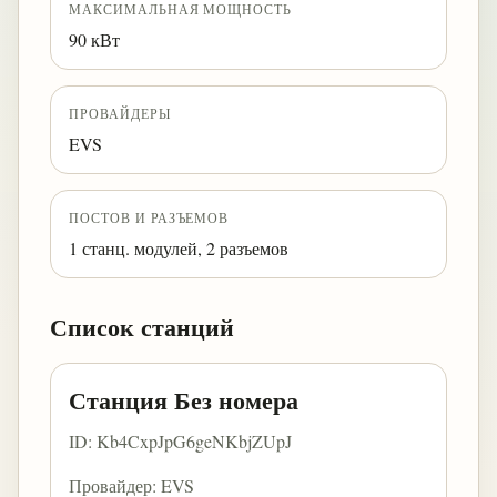
МАКСИМАЛЬНАЯ МОЩНОСТЬ
90 кВт
ПРОВАЙДЕРЫ
EVS
ПОСТОВ И РАЗЪЕМОВ
1 станц. модулей, 2 разъемов
Список станций
Станция Без номера
ID: Kb4CxpJpG6geNKbjZUpJ
Провайдер: EVS