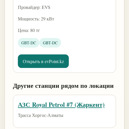
Провайдер: EVS
Мощность: 29 кВт
Цена: 80 тг
GBT-DC
GBT-DC
Открыть в evPoint.kz
Другие станции рядом по локации
АЗС Royal Petrol #7 (Жаркент)
Трасса Хоргос-Алматы