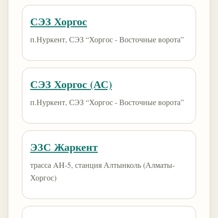
СЭЗ Хоргос
п.Нуркент, СЭЗ “Хоргос - Восточные ворота”
СЭЗ Хоргос (АС)
п.Нуркент, СЭЗ “Хоргос - Восточные ворота”
ЭЗС Жаркент
трасса AH-5, станция Алтынколь (Алматы-
Хоргос)