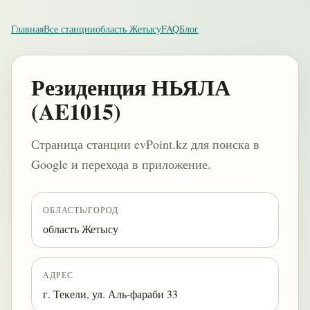
Главная
Все станции
область Жетысу
FAQ
Блог
Резиденция НЬЯЛА
(AE1015)
Страница станции evPoint.kz для поиска в
Google и перехода в приложение.
ОБЛАСТЬ/ГОРОД
область Жетысу
АДРЕС
г. Текели, ул. Аль-фараби 33