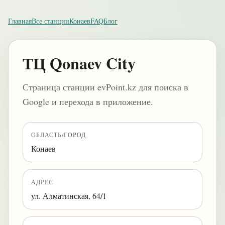
Главная
Все станции
Конаев
FAQ
Блог
ТЦ Qonaev City
Страница станции evPoint.kz для поиска в
Google и перехода в приложение.
ОБЛАСТЬ/ГОРОД
Конаев
АДРЕС
ул. Алматинская, 64/1