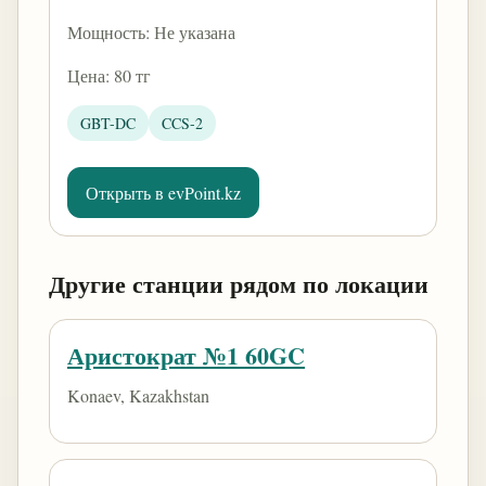
Мощность: Не указана
Цена: 80 тг
GBT-DC
CCS-2
Открыть в evPoint.kz
Другие станции рядом по локации
Аристократ №1 60GC
Konaev, Kazakhstan