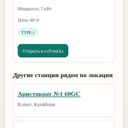
Мощность: 7 кВт
Цена: 69 тг
TYPE-1
Открыть в evPoint.kz
Другие станции рядом по локации
Аристократ №1 60GC
Konaev, Kazakhstan