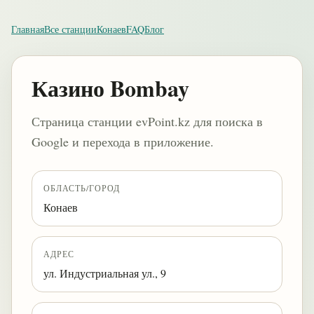
Главная
Все станции
Конаев
FAQ
Блог
​Казино Bombay
Страница станции evPoint.kz для поиска в
Google и перехода в приложение.
ОБЛАСТЬ/ГОРОД
Конаев
АДРЕС
ул. Индустриальная ул., 9