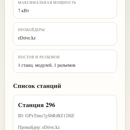
МАКСИМАЛЬНАЯ МОЩНОСТЬ
7 кВт
ПРОВАЙДЕРЫ
eDrive.kz
ПОСТОВ И РАЗЪЕМОВ
1 станц. модулей, 1 разъемов
Список станций
Станция 296
ID: GPxTnns7gSbRrBZ128lZ
Провайдер: eDrive.kz