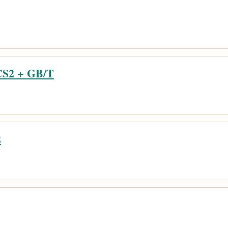
S2 + GB/T
2