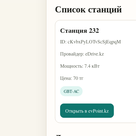
Список станций
Станция 232
ID: cKvbxPyLOTvScSjEqpqM
Провайдер: eDrive.kz
Мощность: 7.4 кВт
Цена: 70 тг
GBT-AC
Открыть в evPoint.kz