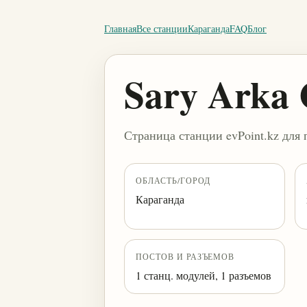
Главная
Все станции
Караганда
FAQ
Блог
Sary Ark
Страница станции evPoint.kz для 
ОБЛАСТЬ/ГОРОД
Караганда
ПОСТОВ И РАЗЪЕМОВ
1 станц. модулей, 1 разъемов