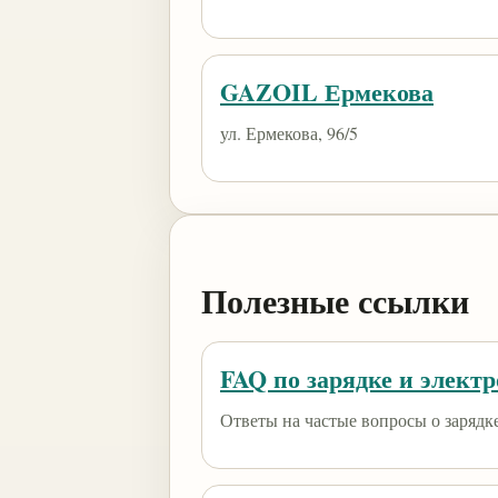
GAZOIL Ермекова
​ул. Ермекова, 96/5
Полезные ссылки
FAQ по зарядке и элект
Ответы на частые вопросы о зарядк