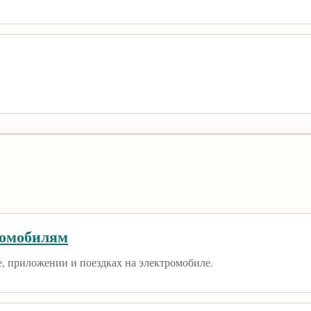
ромобилям
е, приложении и поездках на электромобиле.