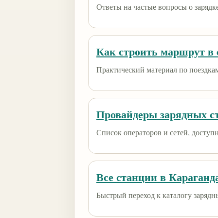
Ответы на частые вопросы о зарядк
Как строить маршрут в e
Практический материал по поездкам
Провайдеры зарядных с
Список операторов и сетей, доступны
Все станции в Караганд
Быстрый переход к каталогу зарядн