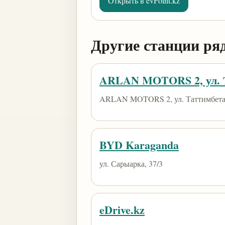
Открыть в evPoint.kz
Другие станции ря
ARLAN MOTORS 2, ул. Т
ARLAN MOTORS 2, ул. Таттимбета,
BYD Karaganda
ул. Сарыарка, 37/3
eDrive.kz