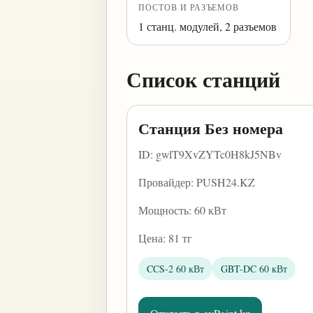
ПОСТОВ И РАЗЪЕМОВ
1 станц. модулей, 2 разъемов
Список станций
Станция Без номера
ID: gwlT9XvZYTc0H8kJ5NBv
Провайдер: PUSH24.KZ
Мощность: 60 кВт
Цена: 81 тг
CCS-2 60 кВт
GBT-DC 60 кВт