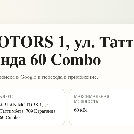
ORS 1, ул. Татт
анда 60 Combo
поиска в Google и перехода в приложение.
АДРЕС
МАКСИМАЛЬНАЯ
МОЩНОСТЬ
ARLAN MOTORS 1, ул.
60 кВт
Таттимбета, 709 Караганда
60 Combo