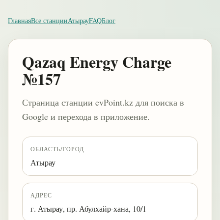
Главная
Все станции
Атырау
FAQ
Блог
Qazaq Energy Charge
№157
Страница станции evPoint.kz для поиска в
Google и перехода в приложение.
ОБЛАСТЬ/ГОРОД
Атырау
АДРЕС
г. Атырау, пр. Абулхайр-хана, 10/1