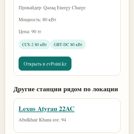
Провайдер: Qazaq Energy Charge
Мощность: 80 кВт
Цена: 90 тг
CCS-2 80 кВт
GBT-DC 80 кВт
Открыть в evPoint.kz
Другие станции рядом по локации
Lexus Atyrau 22AC
Abulkhair Khana ave. 94