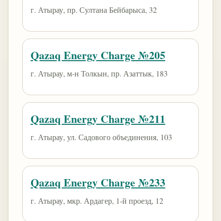
г. Атырау, пр. Султана Бейбарыса, 32
Qazaq Energy Charge №205
г. Атырау, м-н Толкын, пр. Азаттык, 183
Qazaq Energy Charge №211
г. Атырау, ул. Садового объединения, 103
Qazaq Energy Charge №233
г. Атырау, мкр. Ардагер, 1-й проезд, 12