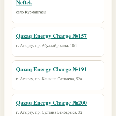
Neftek
село Курмангазы
Qazaq Energy Charge №157
г. Атырау, пр. Абулхайр-хана, 10/1
Qazaq Energy Charge №191
г. Атырау, пр. Каныша Сатпаева, 52а
Qazaq Energy Charge №200
г. Атырау, пр. Султана Бейбарыса, 32