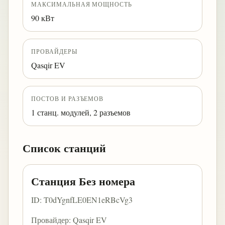
МАКСИМАЛЬНАЯ МОЩНОСТЬ
90 кВт
ПРОВАЙДЕРЫ
Qasqir EV
ПОСТОВ И РАЗЪЕМОВ
1 станц. модулей, 2 разъемов
Список станций
Станция Без номера
ID: T0dYgnfLE0EN1eRBcVg3
Провайдер: Qasqir EV