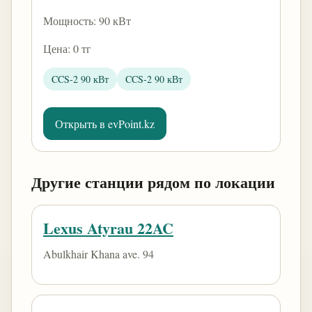
Мощность: 90 кВт
Цена: 0 тг
CCS-2 90 кВт
CCS-2 90 кВт
Открыть в evPoint.kz
Другие станции рядом по локации
Lexus Atyrau 22AC
Abulkhair Khana ave. 94