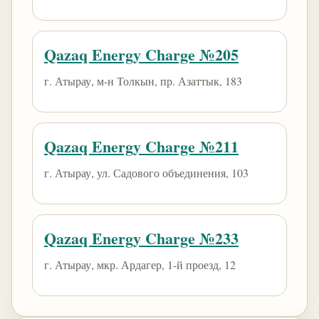
Qazaq Energy Charge №205
г. Атырау, м-н Толкын, пр. Азаттык, 183
Qazaq Energy Charge №211
г. Атырау, ул. Садового объединения, 103
Qazaq Energy Charge №233
г. Атырау, мкр. Ардагер, 1-й проезд, 12