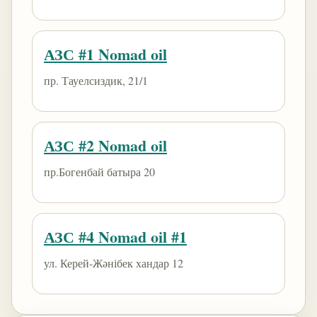
АЗС #1 Nomad oil
пр. Тауелсиздик, 21/1
АЗС #2 Nomad oil
пр.Богенбай батыра 20
АЗС #4 Nomad oil #1
ул. Керей-Жәнібек хандар 12