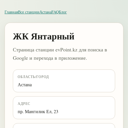
Главная
Все станции
Астана
FAQ
Блог
ЖК Янтарный
Страница станции evPoint.kz для поиска в
Google и перехода в приложение.
ОБЛАСТЬ/ГОРОД
Астана
АДРЕС
пр. Мангилик Ел, 23