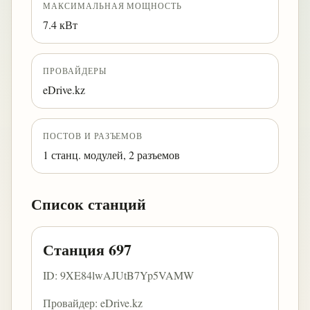
МАКСИМАЛЬНАЯ МОЩНОСТЬ
7.4 кВт
ПРОВАЙДЕРЫ
eDrive.kz
ПОСТОВ И РАЗЪЕМОВ
1 станц. модулей, 2 разъемов
Список станций
Станция 697
ID: 9XE84lwAJUtB7Yp5VAMW
Провайдер: eDrive.kz