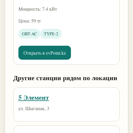
Мощность: 7.4 кВт
Цена: 59 тг
GBT-AC
TYPE-2
Открыть в evPoint.kz
Другие станции рядом по локации
5 Элемент
ул. Шыганак, 3