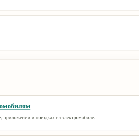
ромобилям
е, приложении и поездках на электромобиле.