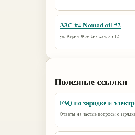
АЗС #4 Nomad oil #2
ул. Керей-Жәнібек хандар 12
Полезные ссылки
FAQ по зарядке и элект
Ответы на частые вопросы о зарядк