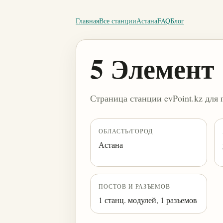
Главная
Все станции
Астана
FAQ
Блог
5 Элемент
Страница станции evPoint.kz для 
ОБЛАСТЬ/ГОРОД
Астана
ПОСТОВ И РАЗЪЕМОВ
1 станц. модулей, 1 разъемов