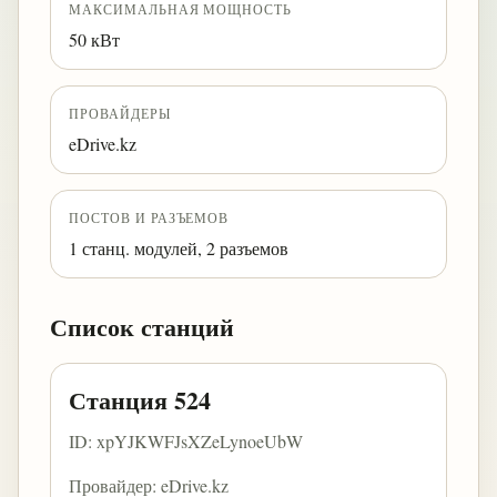
МАКСИМАЛЬНАЯ МОЩНОСТЬ
50 кВт
ПРОВАЙДЕРЫ
eDrive.kz
ПОСТОВ И РАЗЪЕМОВ
1 станц. модулей, 2 разъемов
Список станций
Станция 524
ID: xpYJKWFJsXZeLynoeUbW
Провайдер: eDrive.kz