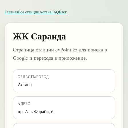
Главная
Все станции
Астана
FAQ
Блог
ЖК Саранда
Страница станции evPoint.kz для поиска в
Google и перехода в приложение.
ОБЛАСТЬ/ГОРОД
Астана
АДРЕС
пр. Аль-Фараби, 6