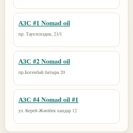
АЗС #1 Nomad oil
пр. Тауелсиздик, 21/1
АЗС #2 Nomad oil
пр.Богенбай батыра 20
АЗС #4 Nomad oil #1
ул. Керей-Жәнібек хандар 12