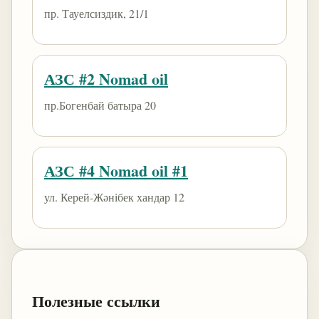
пр. Тауелсиздик, 21/1
АЗС #2 Nomad oil
пр.Богенбай батыра 20
АЗС #4 Nomad oil #1
ул. Керей-Жәнібек хандар 12
Полезные ссылки