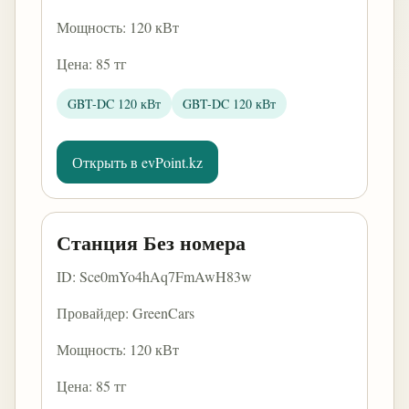
Мощность: 120 кВт
Цена: 85 тг
GBT-DC 120 кВт
GBT-DC 120 кВт
Открыть в evPoint.kz
Станция Без номера
ID: Sce0mYo4hAq7FmAwH83w
Провайдер: GreenCars
Мощность: 120 кВт
Цена: 85 тг