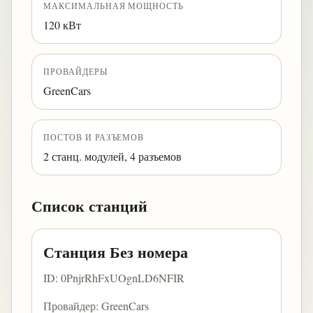
МАКСИМАЛЬНАЯ МОЩНОСТЬ
120 кВт
ПРОВАЙДЕРЫ
GreenCars
ПОСТОВ И РАЗЪЕМОВ
2 станц. модулей, 4 разъемов
Список станций
Станция Без номера
ID: 0PnjrRhFxUOgnLD6NFIR
Провайдер: GreenCars