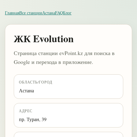
Главная
Все станции
Астана
FAQ
Блог
ЖК Evolution
Страница станции evPoint.kz для поиска в
Google и перехода в приложение.
ОБЛАСТЬ/ГОРОД
Астана
АДРЕС
пр. Туран, 39