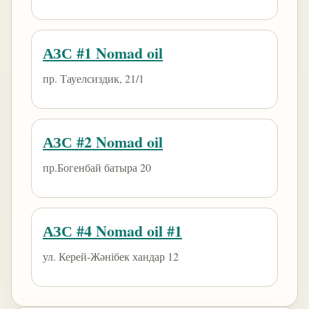
АЗС #1 Nomad oil
пр. Тауелсиздик, 21/1
АЗС #2 Nomad oil
пр.Богенбай батыра 20
АЗС #4 Nomad oil #1
ул. Керей-Жәнібек хандар 12