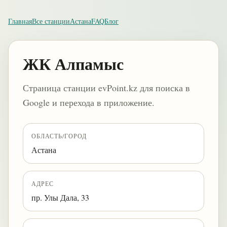
Главная
Все станции
Астана
FAQ
Блог
ЖК Алпамыс
Страница станции evPoint.kz для поиска в
Google и перехода в приложение.
ОБЛАСТЬ/ГОРОД
Астана
АДРЕС
пр. Улы Дала, 33