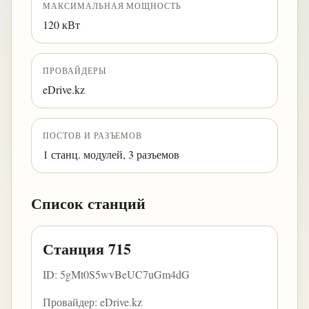
МАКСИМАЛЬНАЯ МОЩНОСТЬ
120 кВт
ПРОВАЙДЕРЫ
eDrive.kz
ПОСТОВ И РАЗЪЕМОВ
1 станц. модулей, 3 разъемов
Список станций
Станция 715
ID: 5gMt0S5wvBeUC7uGm4dG
Провайдер: eDrive.kz