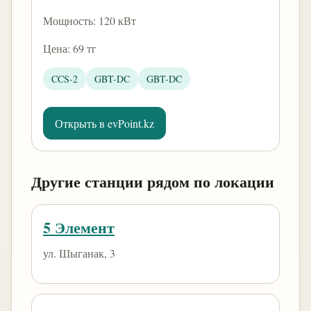
Мощность: 120 кВт
Цена: 69 тг
CCS-2
GBT-DC
GBT-DC
Открыть в evPoint.kz
Другие станции рядом по локации
5 Элемент
ул. Шыганак, 3