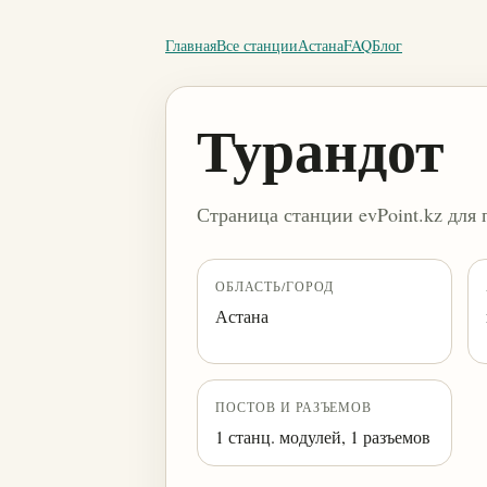
Главная
Все станции
Астана
FAQ
Блог
Турандот
Страница станции evPoint.kz для 
ОБЛАСТЬ/ГОРОД
Астана
ПОСТОВ И РАЗЪЕМОВ
1 станц. модулей, 1 разъемов