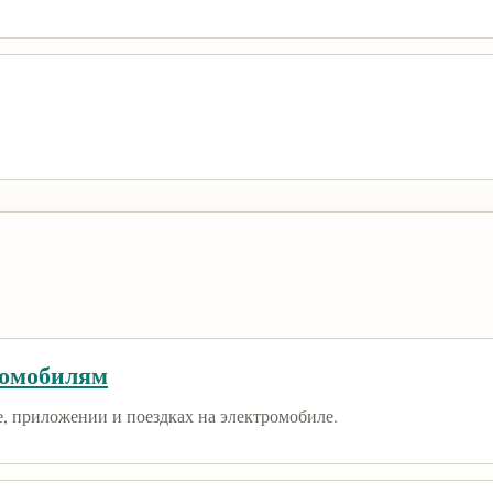
ромобилям
е, приложении и поездках на электромобиле.