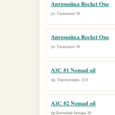
Автомойка Rocket One
ул. Таскескен 38
Автомойка Rocket One
ул. Таскескен 38
АЗС #1 Nomad oil
пр. Тауелсиздик, 21/1
АЗС #2 Nomad oil
пр.Богенбай батыра 20