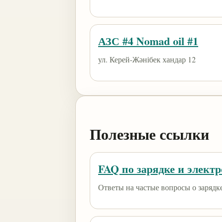
АЗС #4 Nomad oil #1
ул. Керей-Жәнібек хандар 12
Полезные ссылки
FAQ по зарядке и элект
Ответы на частые вопросы о зарядк