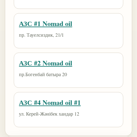
АЗС #1 Nomad oil
пр. Тауелсиздик, 21/1
АЗС #2 Nomad oil
пр.Богенбай батыра 20
АЗС #4 Nomad oil #1
ул. Керей-Жәнібек хандар 12