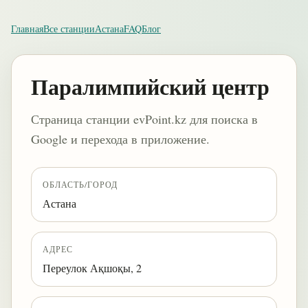
Главная
Все станции
Астана
FAQ
Блог
Паралимпийский центр
Страница станции evPoint.kz для поиска в
Google и перехода в приложение.
ОБЛАСТЬ/ГОРОД
Астана
АДРЕС
Переулок Ақшоқы, 2