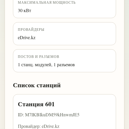
МАКСИМАЛЬНАЯ МОЩНОСТЬ
30 кВт
ПРОВАЙДЕРЫ
eDrive.kz
ПОСТОВ И РАЗЪЕМОВ
1 станц. модулей, 1 разъемов
Список станций
Станция 601
ID: M7IKBIkuDM59kHnwmJE5
Провайдер: eDrive.kz