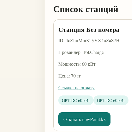
Список станций
Станция Без номера
ID: 4cZIurMmKTyVX4uZaS7H
Провайдер: Tol.Charge
Мощность: 60 кВт
Цена: 70 тг
Ссылка на оплату
GBT-DC 60 кВт
GBT-DC 60 кВт
Открыть в evPoint.kz