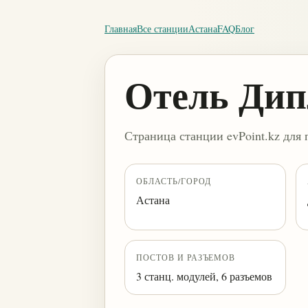
Главная
Все станции
Астана
FAQ
Блог
Отель Дип
Страница станции evPoint.kz для 
ОБЛАСТЬ/ГОРОД
Астана
ПОСТОВ И РАЗЪЕМОВ
3 станц. модулей, 6 разъемов