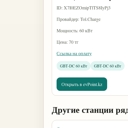
ID: X7I0EZOmipTlTS8IyPj3
Провайдер: Tol.Charge
Мощность: 60 кВт
Цена: 70 тг
Ссылка на оплату
GBT-DC 60 кВт
GBT-DC 60 кВт
Открыть в evPoint.kz
Другие станции ря