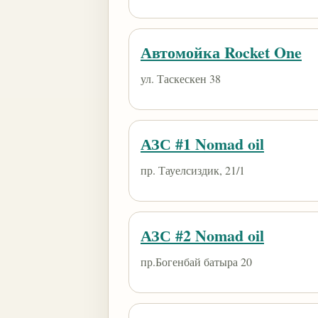
Автомойка Rocket One
ул. Таскескен 38
АЗС #1 Nomad oil
пр. Тауелсиздик, 21/1
АЗС #2 Nomad oil
пр.Богенбай батыра 20