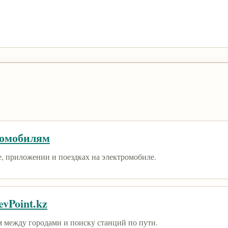
ромобилям
е, приложении и поездках на электромобиле.
vPoint.kz
 между городами и поиску станций по пути.