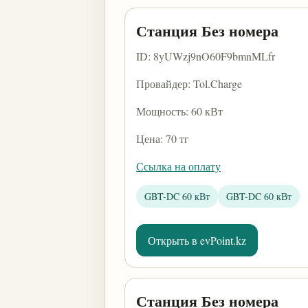
Станция Без номера
ID: 8yUWzj9nO60F9bmnMLfr
Провайдер: Tol.Charge
Мощность: 60 кВт
Цена: 70 тг
Ссылка на оплату
GBT-DC 60 кВт
GBT-DC 60 кВт
Открыть в evPoint.kz
Станция Без номера