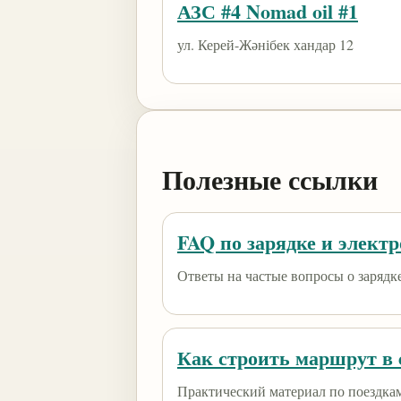
АЗС #4 Nomad oil #1
ул. Керей-Жәнібек хандар 12
Полезные ссылки
FAQ по зарядке и элект
Ответы на частые вопросы о зарядк
Как строить маршрут в e
Практический материал по поездкам