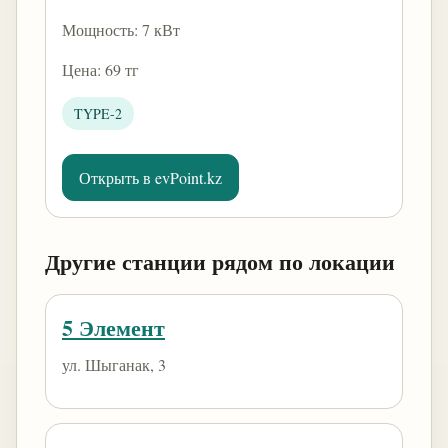
Мощность: 7 кВт
Цена: 69 тг
TYPE-2
Открыть в evPoint.kz
Другие станции рядом по локации
5 Элемент
ул. Шыганак, 3