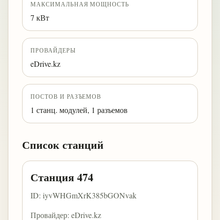
МАКСИМАЛЬНАЯ МОЩНОСТЬ
7 кВт
ПРОВАЙДЕРЫ
eDrive.kz
ПОСТОВ И РАЗЪЕМОВ
1 станц. модулей, 1 разъемов
Список станций
Станция 474
ID: iyvWHGmXrK385bGONvak
Провайдер: eDrive.kz