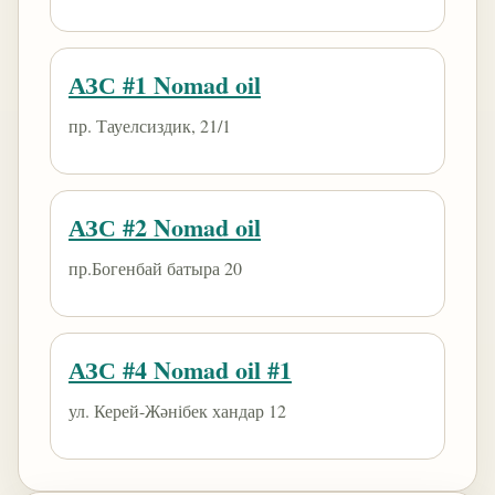
АЗС #1 Nomad oil
пр. Тауелсиздик, 21/1
АЗС #2 Nomad oil
пр.Богенбай батыра 20
АЗС #4 Nomad oil #1
ул. Керей-Жәнібек хандар 12