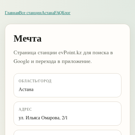
Главная
Все станции
Астана
FAQ
Блог
Мечта
Страница станции evPoint.kz для поиска в
Google и перехода в приложение.
ОБЛАСТЬ/ГОРОД
Астана
АДРЕС
ул. Ильяса Омарова, 2/1