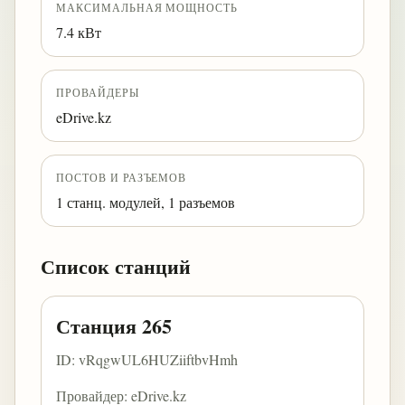
МАКСИМАЛЬНАЯ МОЩНОСТЬ
7.4 кВт
ПРОВАЙДЕРЫ
eDrive.kz
ПОСТОВ И РАЗЪЕМОВ
1 станц. модулей, 1 разъемов
Список станций
Станция 265
ID: vRqgwUL6HUZiiftbvHmh
Провайдер: eDrive.kz