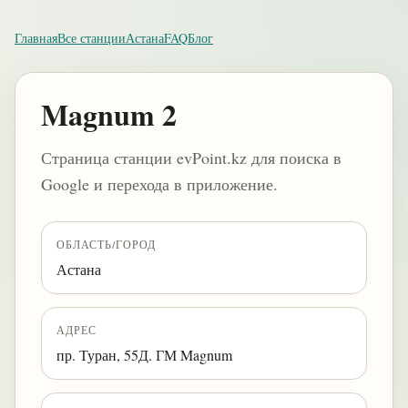
Главная
Все станции
Астана
FAQ
Блог
Magnum 2
Страница станции evPoint.kz для поиска в
Google и перехода в приложение.
ОБЛАСТЬ/ГОРОД
Астана
АДРЕС
пр. Туран, 55Д. ГМ Magnum