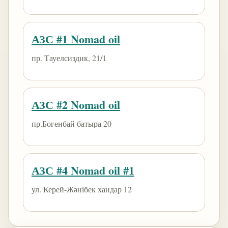
АЗС #1 Nomad oil
пр. Тауелсиздик, 21/1
АЗС #2 Nomad oil
пр.Богенбай батыра 20
АЗС #4 Nomad oil #1
ул. Керей-Жәнібек хандар 12