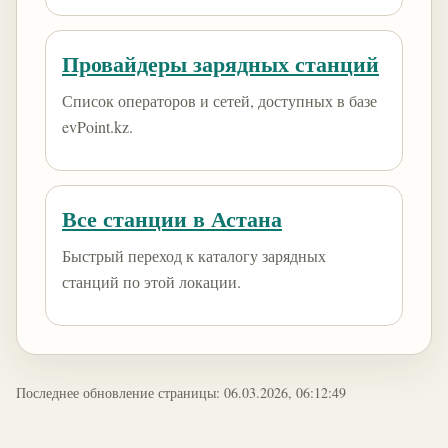
Провайдеры зарядных станций
Список операторов и сетей, доступных в базе
evPoint.kz.
Все станции в Астана
Быстрый переход к каталогу зарядных
станций по этой локации.
Последнее обновление страницы: 06.03.2026, 06:12:49