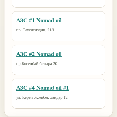
АЗС #1 Nomad oil
пр. Тауелсиздик, 21/1
АЗС #2 Nomad oil
пр.Богенбай батыра 20
АЗС #4 Nomad oil #1
ул. Керей-Жәнібек хандар 12