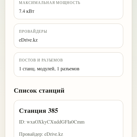
МАКСИМАЛЬНАЯ МОЩНОСТЬ
7.4 кВт
ПРОВАЙДЕРЫ
eDrive.kz
ПОСТОВ И РАЗЪЕМОВ
1 станц. модулей, 1 разъемов
Список станций
Станция 385
ID: wxaOXkyCXuddGFIa0Cmm
Провайдер: eDrive.kz