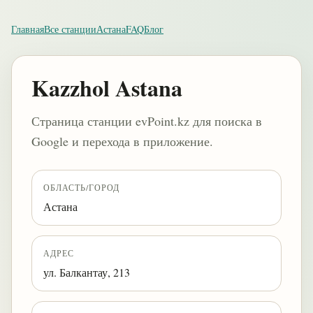
Главная
Все станции
Астана
FAQ
Блог
Kazzhol Astana
Страница станции evPoint.kz для поиска в
Google и перехода в приложение.
ОБЛАСТЬ/ГОРОД
Астана
АДРЕС
ул. Балкантау, 213