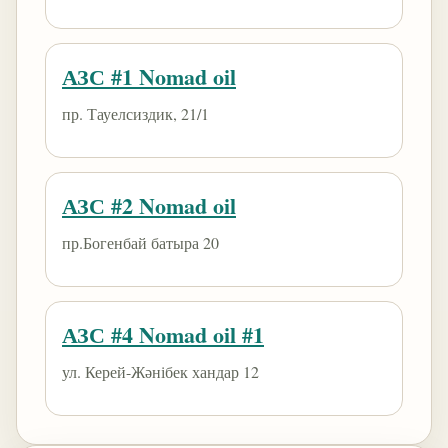
АЗС #1 Nomad oil
пр. Тауелсиздик, 21/1
АЗС #2 Nomad oil
пр.Богенбай батыра 20
АЗС #4 Nomad oil #1
ул. Керей-Жәнібек хандар 12