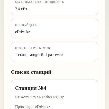
МАКСИМАЛЬНАЯ МОЩНОСТЬ
7.4 кВт
ПРОВАЙДЕРЫ
eDrive.kz
ПОСТОВ И РАЗЪЕМОВ
1 станц. модулей, 1 разъемов
Список станций
Станция 384
ID: aZmPFe9XRaqaheO2gOzp
Провайдер: eDrive.kz