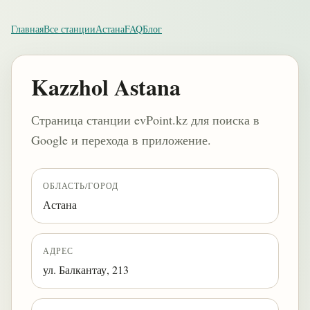
Главная
Все станции
Астана
FAQ
Блог
Kazzhol Astana
Страница станции evPoint.kz для поиска в
Google и перехода в приложение.
ОБЛАСТЬ/ГОРОД
Астана
АДРЕС
ул. Балкантау, 213