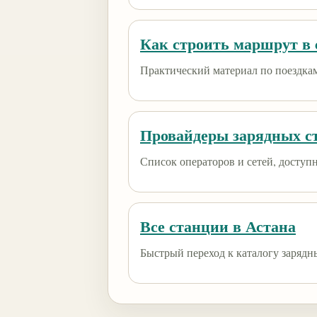
Как строить маршрут в e
Практический материал по поездкам
Провайдеры зарядных с
Список операторов и сетей, доступны
Все станции в Астана
Быстрый переход к каталогу зарядн