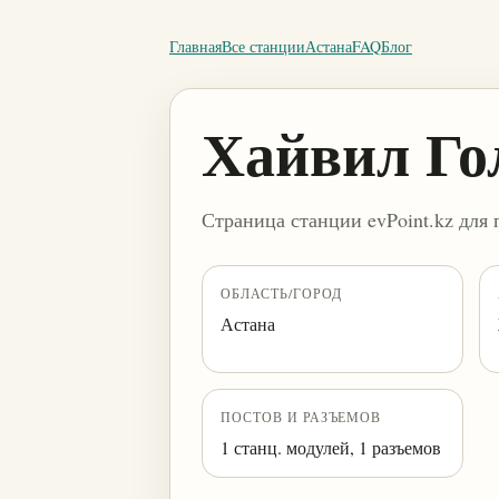
Главная
Все станции
Астана
FAQ
Блог
Хайвил Г
Страница станции evPoint.kz для 
ОБЛАСТЬ/ГОРОД
Астана
ПОСТОВ И РАЗЪЕМОВ
1 станц. модулей, 1 разъемов