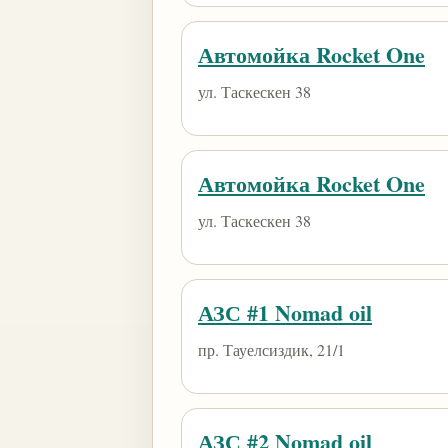
Автомойка Rocket One
ул. Таскескен 38
Автомойка Rocket One
ул. Таскескен 38
АЗС #1 Nomad oil
пр. Тауелсиздик, 21/1
АЗС #2 Nomad oil