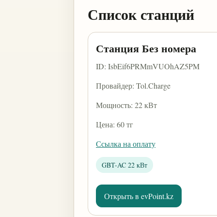
Список станций
Станция Без номера
ID: IsbEif6PRMmVUOhAZ5PM
Провайдер: Tol.Charge
Мощность: 22 кВт
Цена: 60 тг
Ссылка на оплату
GBT-AC 22 кВт
Открыть в evPoint.kz