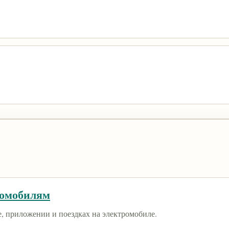
ромобилям
е, приложении и поездках на электромобиле.