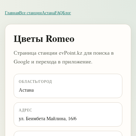
Главная
Все станции
Астана
FAQ
Блог
Цветы Romeo
Страница станции evPoint.kz для поиска в
Google и перехода в приложение.
ОБЛАСТЬ/ГОРОД
Астана
АДРЕС
ул. Беимбета Майлина, 16/6