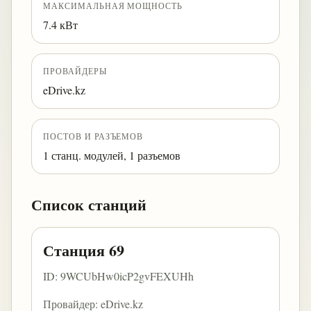
МАКСИМАЛЬНАЯ МОЩНОСТЬ
7.4 кВт
ПРОВАЙДЕРЫ
eDrive.kz
ПОСТОВ И РАЗЪЕМОВ
1 станц. модулей, 1 разъемов
Список станций
Станция 69
ID: 9WCUbHw0icP2gvFEXUHh
Провайдер: eDrive.kz