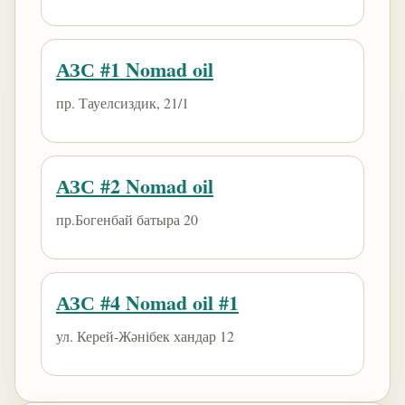
АЗС #1 Nomad oil
пр. Тауелсиздик, 21/1
АЗС #2 Nomad oil
пр.Богенбай батыра 20
АЗС #4 Nomad oil #1
ул. Керей-Жәнібек хандар 12