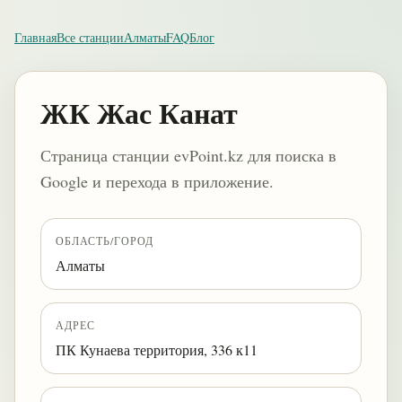
Главная
Все станции
Алматы
FAQ
Блог
ЖК Жас Канат
Страница станции evPoint.kz для поиска в
Google и перехода в приложение.
ОБЛАСТЬ/ГОРОД
Алматы
АДРЕС
ПК Кунаева территория, 336 к11