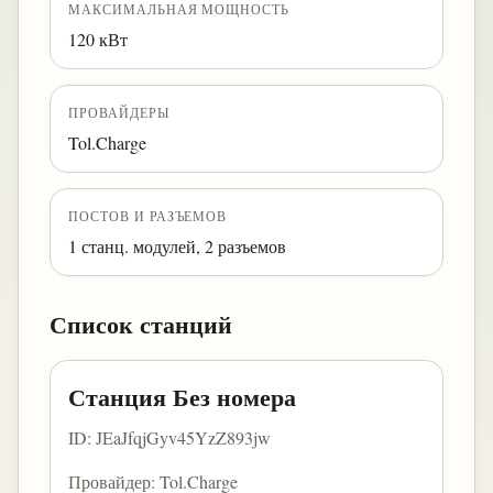
МАКСИМАЛЬНАЯ МОЩНОСТЬ
120 кВт
ПРОВАЙДЕРЫ
Tol.Charge
ПОСТОВ И РАЗЪЕМОВ
1 станц. модулей, 2 разъемов
Список станций
Станция Без номера
ID: JEaJfqjGyv45YzZ893jw
Провайдер: Tol.Charge