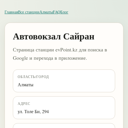
Главная
Все станции
Алматы
FAQ
Блог
Автовокзал Сайран
Страница станции evPoint.kz для поиска в
Google и перехода в приложение.
ОБЛАСТЬ/ГОРОД
Алматы
АДРЕС
ул. Толе Би, 294