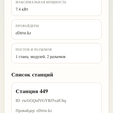
МАКСИМАЛЬНАЯ МОЩНОСТЬ
7.4 кВт
ПРОВАЙДЕРЫ
eDrive.kz
ПОСТОВ И РАЗЪЕМОВ
1 станц. модулей, 2 разъемов
Список станций
Станция 449
ID: rxcGGQrdVGYBJ5xalUhq
Провайдер: eDrive.kz