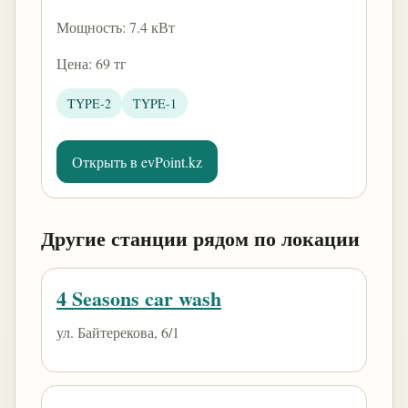
Мощность: 7.4 кВт
Цена: 69 тг
TYPE-2
TYPE-1
Открыть в evPoint.kz
Другие станции рядом по локации
4 Seasons car wash
ул. Байтерекова, 6/1