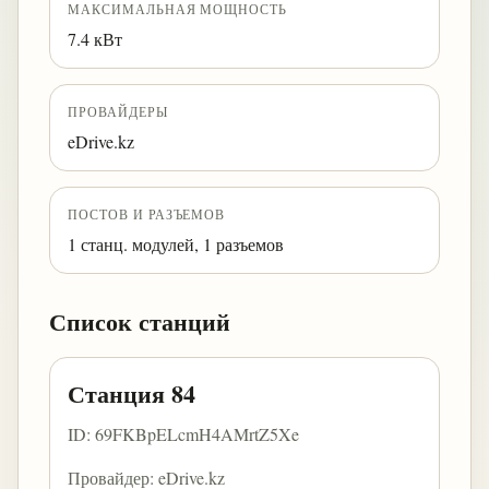
МАКСИМАЛЬНАЯ МОЩНОСТЬ
7.4 кВт
ПРОВАЙДЕРЫ
eDrive.kz
ПОСТОВ И РАЗЪЕМОВ
1 станц. модулей, 1 разъемов
Список станций
Станция 84
ID: 69FKBpELcmH4AMrtZ5Xe
Провайдер: eDrive.kz