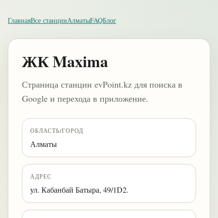
Главная
Все станции
Алматы
FAQ
Блог
ЖК Maxima
Страница станции evPoint.kz для поиска в
Google и перехода в приложение.
ОБЛАСТЬ/ГОРОД
Алматы
АДРЕС
ул. Кабанбай Батыра, 49/1D2.