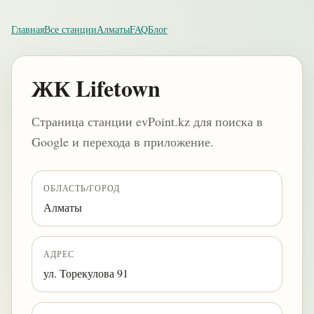
Главная
Все станции
Алматы
FAQ
Блог
ЖК Lifetown
Страница станции evPoint.kz для поиска в
Google и перехода в приложение.
ОБЛАСТЬ/ГОРОД
Алматы
АДРЕС
ул. Торекулова 91