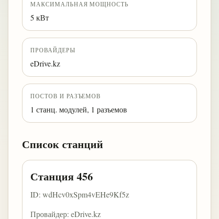
МАКСИМАЛЬНАЯ МОЩНОСТЬ
5 кВт
ПРОВАЙДЕРЫ
eDrive.kz
ПОСТОВ И РАЗЪЕМОВ
1 станц. модулей, 1 разъемов
Список станций
Станция 456
ID: wdHcv0xSpm4vEHe9Kf5z
Провайдер: eDrive.kz