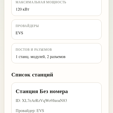
МАКСИМАЛЬНАЯ МОЩНОСТЬ
120 кВт
ПРОВАЙДЕРЫ
EVS
ПОСТОВ И РАЗЪЕМОВ
1 станц. модулей, 2 разъемов
Список станций
Станция Без номера
ID: XL7eArRzVqWo9JuoaN83
Провайдер: EVS