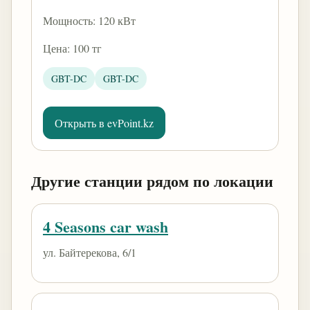
Мощность: 120 кВт
Цена: 100 тг
GBT-DC
GBT-DC
Открыть в evPoint.kz
Другие станции рядом по локации
4 Seasons car wash
ул. Байтерекова, 6/1