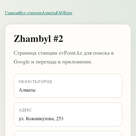
Главная
Все станции
Алматы
FAQ
Блог
Zhambyl #2
Страница станции evPoint.kz для поиска в
Google и перехода в приложение.
ОБЛАСТЬ/ГОРОД
Алматы
АДРЕС
ул. Кожамкулова, 253