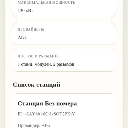
МАКСИМАЛЬНАЯ МОЩНОСТЬ
120 кВт
ПРОВАЙДЕРЫ
Alva
ПОСТОВ И РАЗЪЕМОВ
1 станц. модулей, 2 разъемов
Список станций
Станция Без номера
ID: s2AY6b1sKhJv8OT2PKtY
Провайдер: Alva