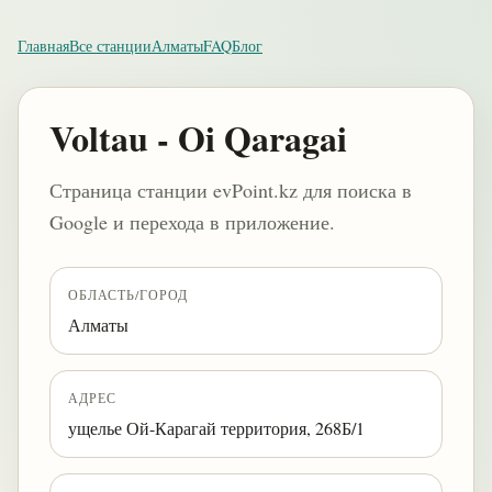
Главная
Все станции
Алматы
FAQ
Блог
Voltau - Oi Qaragai
Страница станции evPoint.kz для поиска в
Google и перехода в приложение.
ОБЛАСТЬ/ГОРОД
Алматы
АДРЕС
ущелье Ой-Карагай территория, 268Б/1