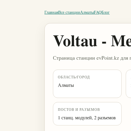
Главная
Все станции
Алматы
FAQ
Блог
Voltau - Me
Страница станции evPoint.kz для 
ОБЛАСТЬ/ГОРОД
Алматы
ПОСТОВ И РАЗЪЕМОВ
1 станц. модулей, 2 разъемов