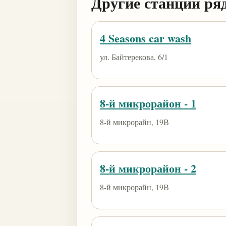
Другие станции ря
4 Seasons car wash
ул. Байтерекова, 6/1
8-й микрорайон - 1
8-й микрорайн, 19В
8-й микрорайон - 2
8-й микрорайн, 19В