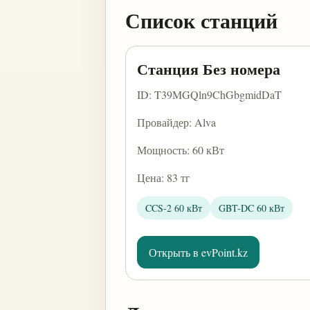
Список станций
Станция Без номера
ID: T39MGQln9ChGbgmidDaT
Провайдер: Alva
Мощность: 60 кВт
Цена: 83 тг
CCS-2 60 кВт
GBT-DC 60 кВт
Открыть в evPoint.kz