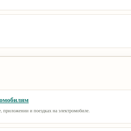
ромобилям
е, приложении и поездках на электромобиле.