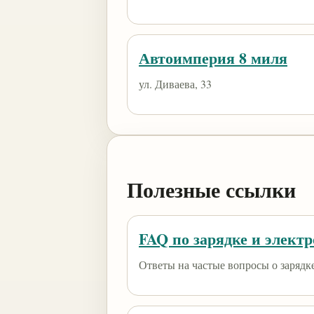
Автоимперия 8 миля
ул. Диваева, 33
Полезные ссылки
FAQ по зарядке и элект
Ответы на частые вопросы о зарядк