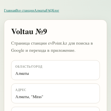
Главная
Все станции
Алматы
FAQ
Блог
Voltau №9
Страница станции evPoint.kz для поиска в
Google и перехода в приложение.
ОБЛАСТЬ/ГОРОД
Алматы
АДРЕС
Алматы, "Miras"