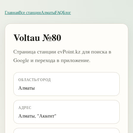
Главная
Все станции
Алматы
FAQ
Блог
Voltau №80
Страница станции evPoint.kz для поиска в
Google и перехода в приложение.
ОБЛАСТЬ/ГОРОД
Алматы
АДРЕС
Алматы, "Аккент"